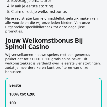
Bevestig je emailadres
Maak je eerste storting
Claim direct je welkomstbonus
Na je registratie kun je onmiddellijk gebruik maken van
alle voordelen die wij onze leden bieden. Van onze
uitgebreide speelbibliotheek tot onze dagelijkse
promoties.
Jouw Welkomstbonus Bij
Spinoli Casino
Wij verwelkomen nieuwe spelers met een genereus
pakket dat tot €1.000 + 300 gratis spins bevat. Dit
welkomstpakket is verdeeld over je eerste vier stortingen,
zodat je meerdere keren kunt profiteren van onze
bonussen.
Eerste
100% tot €200
100