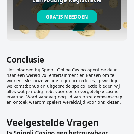
GRATIS MEEDOEN
Conclusie
Het inloggen bij Spinoli Online Casino opent de deur
naar een wereld vol entertainment en kansen om te
winnen. Met onze veilige login procedures, geweldige
welkomstbonus en uitgebreide spelcollectie bieden wij
alles wat je nodig hebt voor een onvergetelijke casino
ervaring. Word vandaag nog lid van onze gemeenschap
en ontdek waarom spelers wereldwijd voor ons kiezen.
Veelgestelde Vragen
Is Spinoli Casino een betrouwbaar