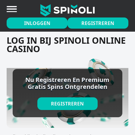
INLOGGEN
REGISTREREN
LOG IN BIJ SPINOLI ONLINE
CASINO
Nu Registreren En Premium
Gratis Spins Ontgrendelen
REGISTREREN