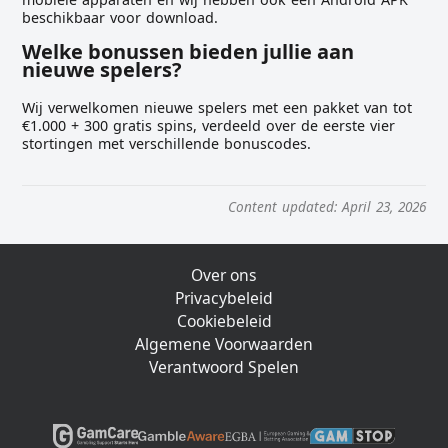
beschikbaar voor download.
Welke bonussen bieden jullie aan
nieuwe spelers?
Wij verwelkomen nieuwe spelers met een pakket van tot
€1.000 + 300 gratis spins, verdeeld over de eerste vier
stortingen met verschillende bonuscodes.
Content updated: April 23, 2026
Over ons
Privacybeleid
Cookiebeleid
Algemene Voorwaarden
Verantwoord Spelen