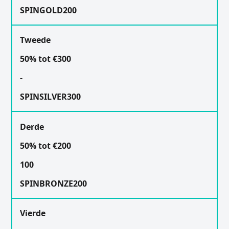
SPINGOLD200
Tweede
50% tot €300
-
SPINSILVER300
Derde
50% tot €200
100
SPINBRONZE200
Vierde